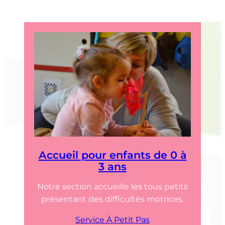
Accueil pour enfants de 0 à
3 ans
Notre section accueille les tous petits
présentant des difficultés motrices.
Service À Petit Pas