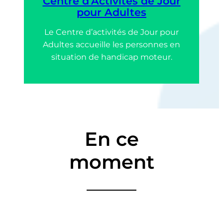
Centre d’Activités de Jour
pour Adultes
Le Centre d’activités de Jour pour
Adultes accueille les personnes en
situation de handicap moteur.
En ce
moment