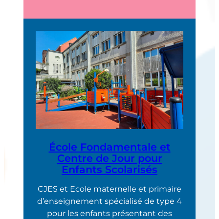
École Fondamentale et
Centre de Jour pour
Enfants Scolarisés
CJES et Ecole maternelle et primaire
d’enseignement spécialisé de type 4
pour les enfants présentant des