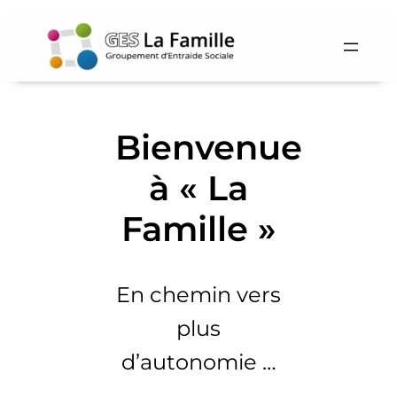
Bienvenue
à « La
Famille »
En chemin vers
plus
d’autonomie …