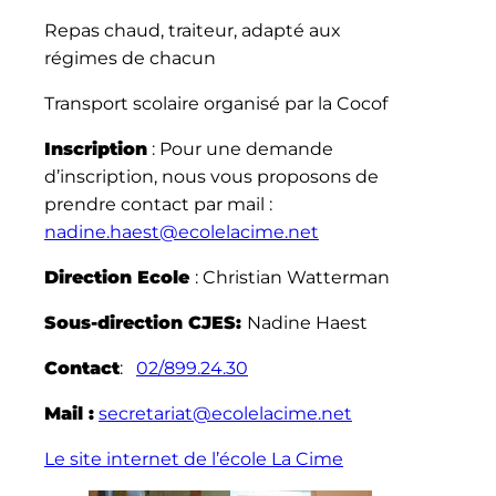
Repas chaud, traiteur, adapté aux
régimes de chacun
Transport scolaire organisé par la Cocof
Inscription
: Pour une demande
d’inscription, nous vous proposons de
prendre contact par mail :
nadine.haest@ecolelacime.net
Direction Ecole
: Christian Watterman
Sous-direction CJES:
Nadine Haest
Contact
:
02/899.24.30
Mail :
secretariat@ecolelacime.net
Le site internet de l’école La Cime