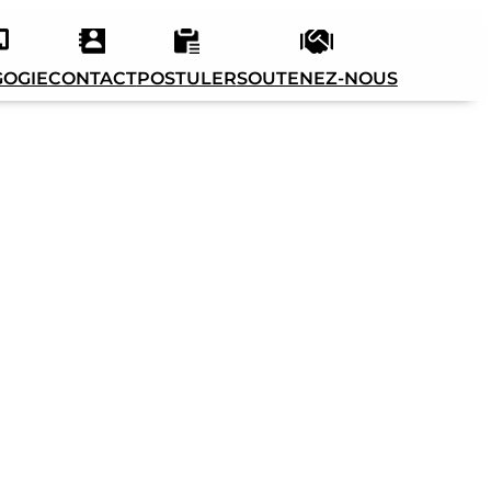
OGIE
CONTACT
POSTULER
SOUTENEZ-NOUS