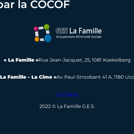
par la COCOF
« La Famille »
Rue Jean-Jacquet, 25, 1081 Koekelberg
 La Famille – La Cime »
Av. Paul-Stroobant 41 A, 1180 Ucc
Contacts
2022 © La Famille G.E.S.