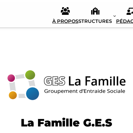
À PROPOS
STRUCTURES
PÉDAG
La Famille G.E.S